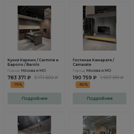
Кухня Кармин / Carmine и
Гостиная Камарате /
Бароло / Barolo
Camarate
Город:
Москва и МО
Город:
Москва и МО
783 371 ₽
3 171 600 ₽
190 759 ₽
1 907 591 ₽
-75%
-90%
Подробнее
Подробнее