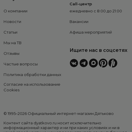
Call-центр
О компании
ежедневно с 8:00 до 21:00
Новости
Вакансии
Статьи
Афиша мероприятий
Мы на ТВ
Ищите нас в соцсетях
Отзывы
Частые вопросы
Политика обработки данных
Согласие на использование
Cookies
© 1995–2026 Официальный интернет-магазин Дятьково
Контент сайта dyatkovo.ru носит исключительно
информационный характер и ни при каких условиях и ни в