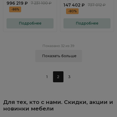
996 219 ₽
7 231 100 ₽
147 402 ₽
737 012 ₽
-86%
-80%
Подробнее
Подробнее
Показано 32 из 39
Показать больше
1
2
3
Для тех, кто с нами. Скидки, акции и
новинки мебели