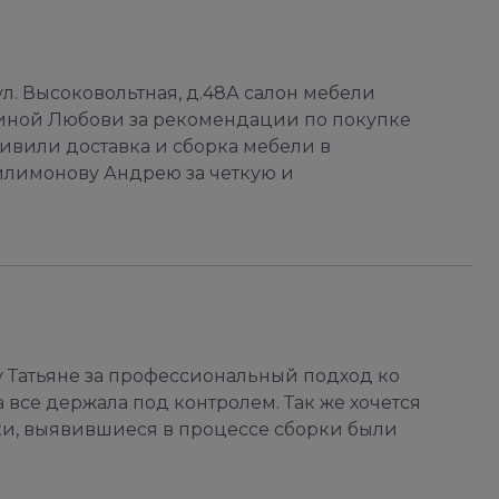
л. Высоковольтная, д.48А салон мебели
миной Любови за рекомендации по покупке
ивили доставка и сборка мебели в
илимонову Андрею за четкую и
у Татьяне за профессиональный подход ко
а все держала под контролем. Так же хочется
атки, выявившиеся в процессе сборки были