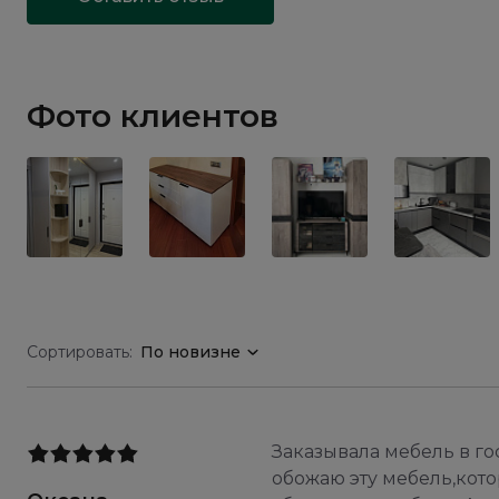
Фото клиентов
Сортировать:
По новизне
Заказывала мебель в го
обожаю эту мебель,котор