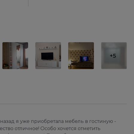
+5
 назад я уже приобретала мебель в гостиную -
чество отличное! Особо хочется отметить