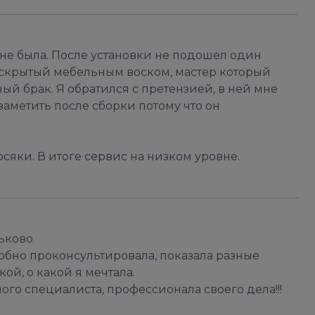
а не была. После установки не подошел один
е скрытый мебельным воском, мастер который
ый брак. Я обратился с претензией, в ней мне
 заметить после сборки потому что он
сяки. В итоге сервис на низком уровне.
ьково.
обно проконсультировала, показала разные
ой, о какой я мечтала.
го специалиста, профессионала своего дела!!!