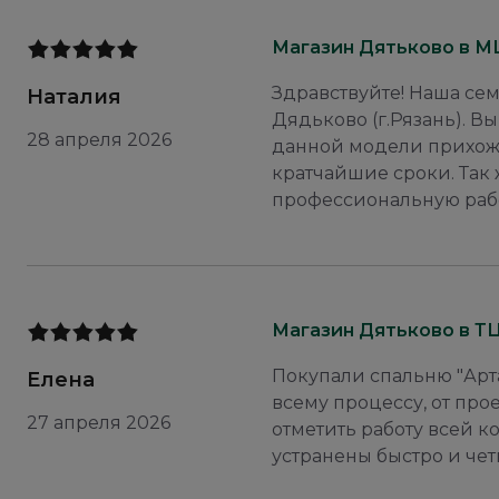
Магазин Дятьково в М
Здравствуйте! Наша сем
Наталия
Дядьково (г.Рязань). 
28 апреля 2026
данной модели прихоже
кратчайшие сроки. Так
профессиональную работу
Магазин Дятьково в Т
Покупали спальню "Арт
Елена
всему процессу, от про
27 апреля 2026
отметить работу всей к
устранены быстро и чет