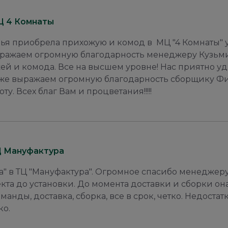
Ц 4 Комнаты
ья приобрела прихожую и комод в МЦ "4 Комнаты" у
Выражаем огромную благодарность менеджеру Кузь
й и комода. Все на высшем уровне! Нас приятно уд
 же выражаем огромную благодарность сборщику Ф
. Всех благ Вам и процветания!!!!!
Ц Мануфактура
а" в ТЦ "Мануфактура". Огромное спасибо менеджер
екта до установки. До момента доставки и сборки он
оманды, доставка, сборка, все в срок, четко. Недост
ко.