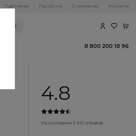
Партнерам
Рассрочка
О компании
Контакты
ии
8 800 200 18 96
4.8
На основании 5 410 отзывов