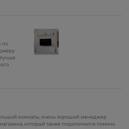
я по
еджеру
 лучше
ного
большой комнаты, очень хороший менеджер
 магазина, который также подключился помочь