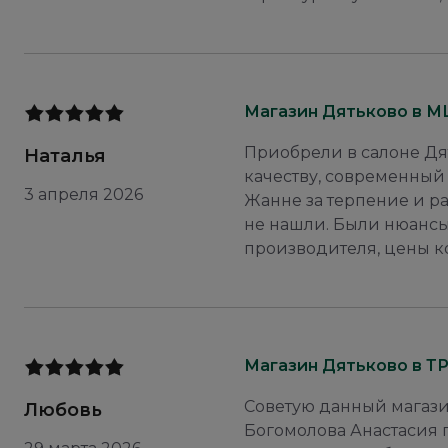
Магазин Дятьково в М
Приобрели в салоне Дя
Наталья
качеству, современный
3 апреля 2026
Жанне за терпение и ра
не нашли. Были нюансы
производителя, цены ко
Магазин Дятьково в Т
Советую данный магази
Любовь
Богомолова Анастасия 