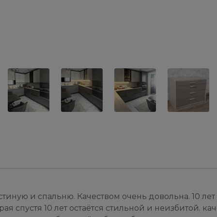
стиную и спальню. Качеством очень довольна. 10 лет
ая спустя 10 лет остаётся стильной и неизбитой. ка