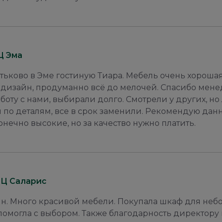
Ц Эма
тьково в Эме гостиную Тиара. Мебель очень хороша
 дизайн, продуманно всё до мелочей. Спасибо мен
боту с нами, выбирали долго. Смотрели у других, но
 по деталям, все в срок заменили. Рекомендую дан
нечно высокие, но за качество нужно платить.
РЦ Саларис
н. Много красивой мебели. Покупала шкаф для не
помогла с выбором. Также благодарность директору