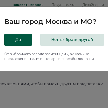
Заказать звонок
Покупателям
Дизайнерам
Ваш город
Москва и МО
?
ни
Мебель на заказ
Распродажа
Акц
Да
Нет, выбрать другой
От выбранного города зависят цены, акционные
предложения, наличие товара и способы доставки.
впечатлениями, чтобы помочь другим покупателям