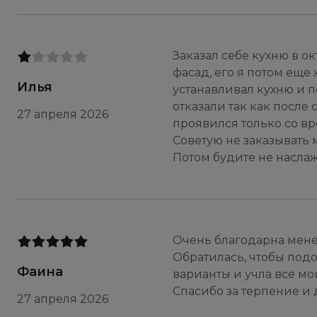
Заказал себе кухню в о
фасад, его я потом еще
Илья
устанавливал кухню и п
отказали так как после 
27 апреля 2026
проявился только со вр
Советую не заказывать 
Потом будите не наслаж
Очень благодарна мене
Обратилась, чтобы под
Фаина
варианты и учла все мо
Спасибо за терпение и 
27 апреля 2026