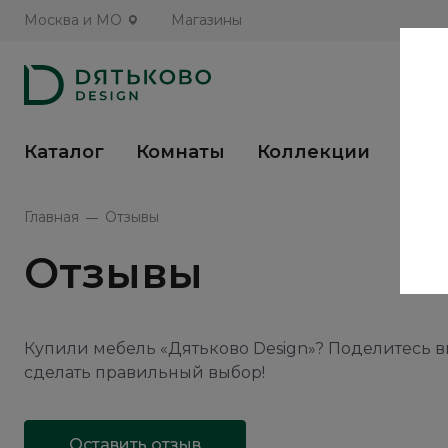
Москва и МО
Магазины
Каталог
Комнаты
Коллекции
Кух
Главная
Отзывы
Отзывы
Купили мебель «Дятьково Design»? Поделитесь 
сделать правильный выбор!
Оставить отзыв