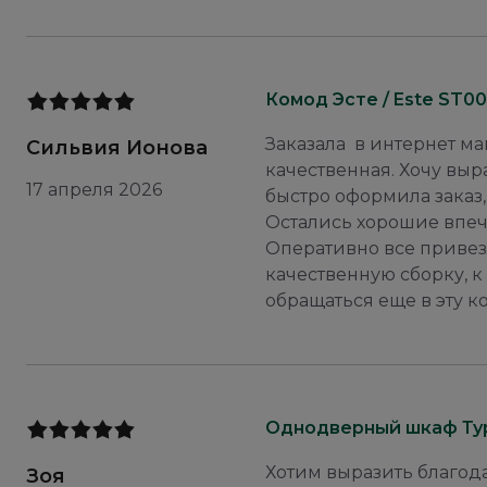
Комод Эсте / Este ST00
Заказала в интернет ма
Сильвия Ионова
качественная. Хочу вы
17 апреля 2026
быстро оформила заказ,
Остались хорошие впеч
Оперативно все привезл
качественную сборку, 
обращаться еще в эту 
Однодверный шкаф Тури
Хотим выразить благод
Зоя